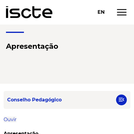
menu
EN
Apresentação
menu_open
Conselho Pedagógico
Ouvir
Apresentação