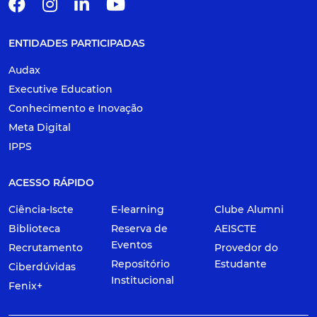
ENTIDADES PARTICIPADAS
Audax
Executive Education
Conhecimento e Inovação
Meta Digital
IPPS
ACESSO RÁPIDO
Ciência-Iscte
E-learning
Clube Alumni
Biblioteca
Reserva de
AEISCTE
Eventos
Recrutamento
Provedor do
Repositório
Estudante
Ciberdúvidas
Institucional
Fenix+