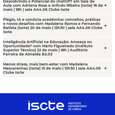
Descobrindo o Potencial do chatGPT em Sala de
add
Aula com Adriana Rosa e Arlindo Ribeiro (Iscte) 16 de
maio | 18h | sala AA4.06 Clube Iscte
Plágio, IA e conduta académica: conceitos, práticas
e novos desafios com Madalena Ramos e Fernando
add
Batista (Iscte) 20 de maio | 12h30 | sala AA4.06 Clube
Iscte
Inteligência Artificial na Educação: Ameaça ou
Oportunidade? com Mário Figueiredo (Instituto
add
Superior Técnico) 22 de maio | 18h | Auditório
Ferreira de Almeida B2.03
Menos stress, mais bem-estar com Madalena
add
Mascarenhas (Iscte) 31 de maio | 12h30 | sala AA4.06
Clube Iscte