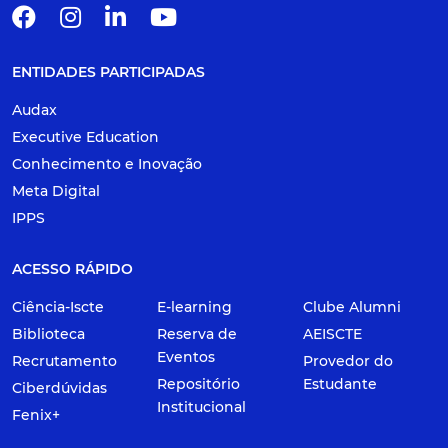
ENTIDADES PARTICIPADAS
Audax
Executive Education
Conhecimento e Inovação
Meta Digital
IPPS
ACESSO RÁPIDO
Ciência-Iscte
E-learning
Clube Alumni
Biblioteca
Reserva de
AEISCTE
Eventos
Recrutamento
Provedor do
Repositório
Estudante
Ciberdúvidas
Institucional
Fenix+