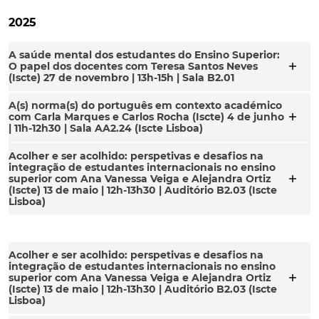
2025
A saúde mental dos estudantes do Ensino Superior:
add
O papel dos docentes com Teresa Santos Neves
(Iscte) 27 de novembro | 13h-15h | Sala B2.01
A(s) norma(s) do português em contexto académico
add
com Carla Marques e Carlos Rocha (Iscte) 4 de junho
| 11h-12h30 | Sala AA2.24 (Iscte Lisboa)
Acolher e ser acolhido: perspetivas e desafios na
integração de estudantes internacionais no ensino
add
superior com Ana Vanessa Veiga e Alejandra Ortiz
(Iscte) 13 de maio | 12h-13h30 | Auditório B2.03 (Iscte
Lisboa)
Acolher e ser acolhido: perspetivas e desafios na
integração de estudantes internacionais no ensino
add
superior com Ana Vanessa Veiga e Alejandra Ortiz
(Iscte) 13 de maio | 12h-13h30 | Auditório B2.03 (Iscte
Lisboa)