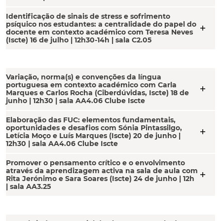
Identificação de sinais de stress e sofrimento
psíquico nos estudantes: a centralidade do papel do
add
docente em contexto académico com Teresa Neves
(Iscte) 16 de julho | 12h30-14h | sala C2.05
Variação, norma(s) e convenções da língua
portuguesa em contexto académico com Carla
add
Marques e Carlos Rocha (Ciberdúvidas, Iscte) 18 de
junho | 12h30 | sala AA4.06 Clube Iscte
Elaboração das FUC: elementos fundamentais,
oportunidades e desafios com Sónia Pintassilgo,
add
Letícia Moço e Luís Marques (Iscte) 20 de junho |
12h30 | sala AA4.06 Clube Iscte
Promover o pensamento crítico e o envolvimento
através da aprendizagem activa na sala de aula com
add
Rita Jerónimo e Sara Soares (Iscte) 24 de junho | 12h
| sala AA3.25