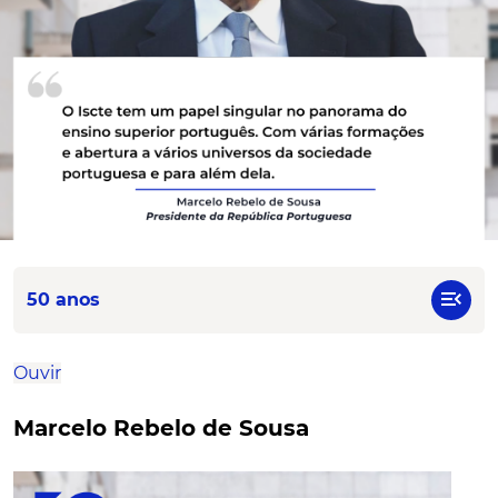
menu_open
50 anos
Ouvir
Marcelo Rebelo de Sousa