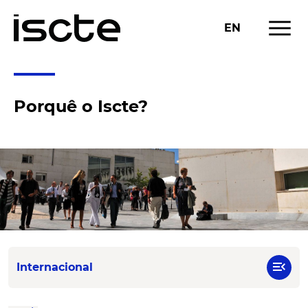
menu
EN
Porquê o Iscte?
menu_open
Internacional