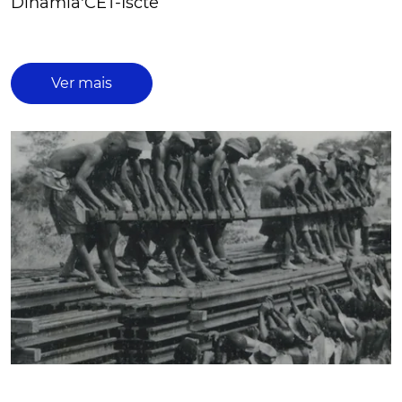
Dinâmia'CET-Iscte
Ver mais