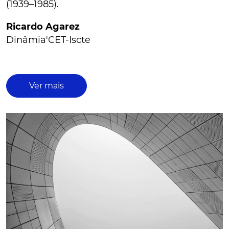
(1939–1985).
Ricardo Agarez
Dinâmia'CET-Iscte
Ver mais