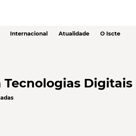
Internacional
Atualidade
O Iscte
 Tecnologias Digitais
cadas