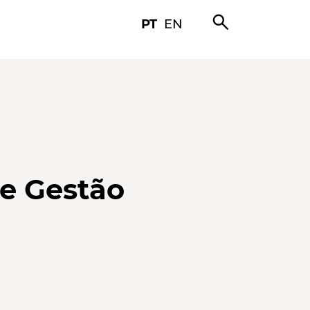
search
PT
EN
 e Gestão