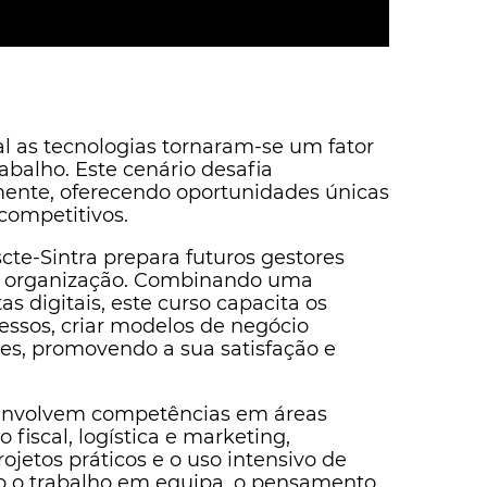
 as tecnologias tornaram-se um fator
abalho. Este cenário desafia
mente, oferecendo oportunidades únicas
competitivos.
scte-Sintra prepara futuros gestores
ma organização. Combinando uma
 digitais, este curso capacita os
cessos, criar modelos de negócio
es, promovendo a sua satisfação e
senvolvem competências em áreas
fiscal, logística e marketing,
jetos práticos e o uso intensivo de
ndo o trabalho em equipa, o pensamento