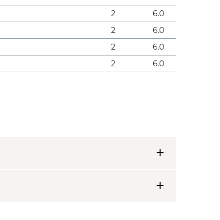
2
6.0
2
6.0
2
6.0
2
6.0
add
add