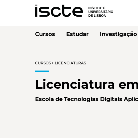
Cursos
Estudar
Investigação
CURSOS
LICENCIATURAS
chevron_right
Licenciatura em
Escola de Tecnologias Digitais Apli