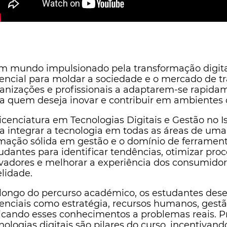
 mundo impulsionado pela transformação digital
encial para moldar a sociedade e o mercado de tr
anizações e profissionais a adaptarem-se rapida
a quem deseja inovar e contribuir em ambientes 
icenciatura em Tecnologias Digitais e Gestão no I
a integrar a tecnologia em todas as áreas de u
mação sólida em gestão e o domínio de ferramentas
udantes para identificar tendências, otimizar pro
vadores e melhorar a experiência dos consumidor
elidade.
longo do percurso académico, os estudantes de
enciais como estratégia, recursos humanos, gestão 
icando esses conhecimentos a problemas reais. Pro
nologias digitais são pilares do curso, incentiva