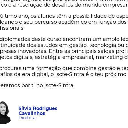
tico e a resolução de desafios do mundo empresari
último ano, os alunos têm a possibilidade de espe
dando o seu percurso académico em função dos se
fissionais.
diplomados deste curso encontram um amplo leq
tinuidade dos estudos em gestão, tecnologia ou c
resas inovadoras. Entre as principais saídas prof
jetos digitais, estratégia empresarial, marketing d
procuras uma formação que combine gestão e tecn
afios da era digital, o Iscte-Sintra é o teu próximo
eramos por ti no Iscte-Sintra.
Sílvia Rodrigues
Cavalinhos
Diretora