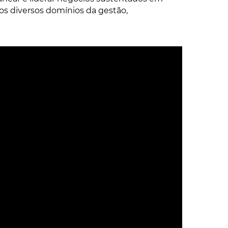
os diversos domínios da gestão,