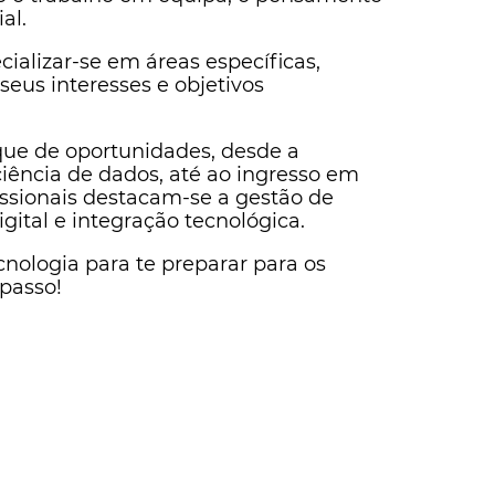
al.
cializar-se em áreas específicas,
us interesses e objetivos
ue de oportunidades, desde a
iência de dados, até ao ingresso em
issionais destacam-se a gestão de
igital e integração tecnológica.
ologia para te preparar para os
 passo!