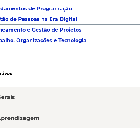
damentos de Programação
tão de Pessoas na Era Digital
neamento e Gestão de Projetos
balho, Organizações e Tecnologia
tivos
erais
Aprendizagem