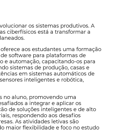
volucionar os sistemas produtivos. A
mas ciberfísicos está a transformar a
planeados.
o oferece aos estudantes uma formação
de software para plataformas de
o e automação, capacitando-os para
uindo sistemas de produção, casas e
tências em sistemas automáticos de
ensores inteligentes e robótica,
os no aluno, promovendo uma
afiados a integrar e aplicar os
o de soluções inteligentes e de alto
iais, respondendo aos desafios
sas. As atividades letivas são
 maior flexibilidade e foco no estudo