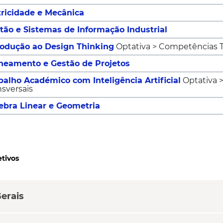
tricidade e Mecânica
tão e Sistemas de Informação Industrial
rodução ao Design Thinking
Optativa > Competências T
neamento e Gestão de Projetos
balho Académico com Inteligência Artificial
Optativa 
nsversais
ebra Linear e Geometria
tivos
erais