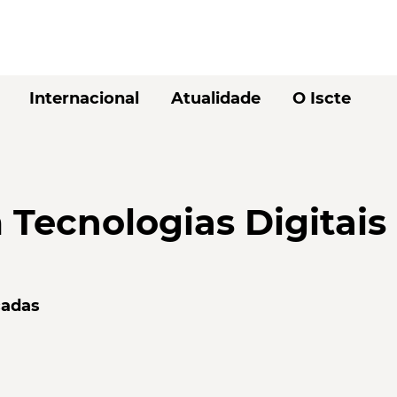
Internacional
Atualidade
O Iscte
 Tecnologias Digitai
cadas