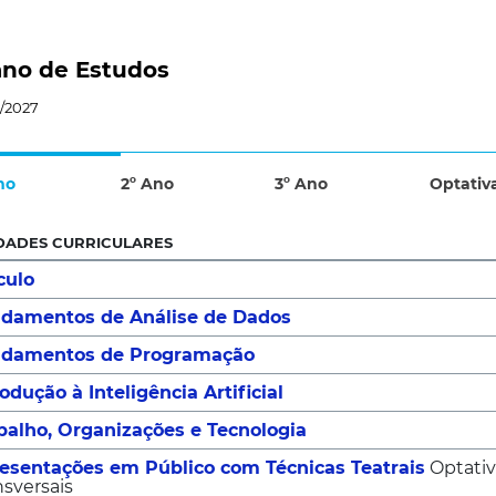
ano de Estudos
/2027
no
2º Ano
3º Ano
Optativ
DADES CURRICULARES
culo
damentos de Análise de Dados
damentos de Programação
rodução à Inteligência Artificial
balho, Organizações e Tecnologia
esentações em Público com Técnicas Teatrais
Optati
nsversais