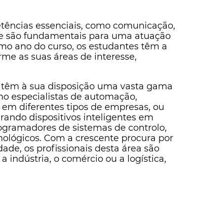
tências essenciais, como comunicação,
ue são fundamentais para uma atuação
imo ano do curso, os estudantes têm a
rme as suas áreas de interesse,
o têm à sua disposição uma vasta gama
mo especialistas de automação,
em diferentes tipos de empresas, ou
grando dispositivos inteligentes em
rogramadores de sistemas de controlo,
cnológicos. Com a crescente procura por
ade, os profissionais desta área são
 indústria, o comércio ou a logística,