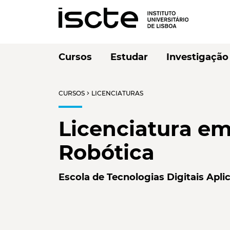
Cursos
Estudar
Investigação
CURSOS
LICENCIATURAS
chevron_right
Licenciatura em
Robótica
Escola de Tecnologias Digitais Apli