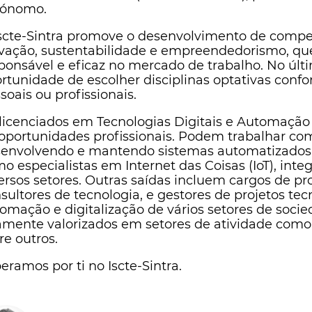
tónomo.
scte-Sintra promove o desenvolvimento de compe
vação, sustentabilidade e empreendedorismo, q
ponsável e eficaz no mercado de trabalho. No últ
rtunidade de escolher disciplinas optativas confo
soais ou profissionais.
licenciados em Tecnologias Digitais e Automaçã
oportunidades profissionais. Podem trabalhar co
envolvendo e mantendo sistemas automatizados 
o especialistas em Internet das Coisas (IoT), inte
ersos setores. Outras saídas incluem cargos de p
sultores de tecnologia, e gestores de projetos te
omação e digitalização de vários setores de socied
amente valorizados em setores de atividade como a
re outros.
eramos por ti no Iscte-Sintra.