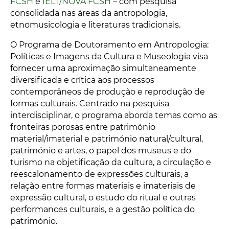
FCSH
e
IELT/NOVA FCSH
– com pesquisa
consolidada nas áreas da antropologia,
etnomusicologia e literaturas tradicionais.
O Programa de Doutoramento em Antropologia:
Políticas e Imagens da Cultura e Museologia visa
fornecer uma aproximação simultaneamente
diversificada e crítica aos processos
contemporâneos de produção e reprodução de
formas culturais. Centrado na pesquisa
interdisciplinar, o programa aborda temas como as
fronteiras porosas entre património
material/imaterial e património natural/cultural,
património e artes, o papel dos museus e do
turismo na objetificação da cultura, a circulação e
reescalonamento de expressões culturais, a
relação entre formas materiais e imateriais de
expressão cultural, o estudo do ritual e outras
performances culturais, e a gestão política do
património.