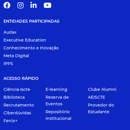
ENTIDADES PARTICIPADAS
Audax
Executive Education
Conhecimento e Inovação
Meta Digital
IPPS
ACESSO RÁPIDO
Ciência-Iscte
E-learning
Clube Alumni
Biblioteca
Reserva de
AEISCTE
Eventos
Recrutamento
Provedor do
Repositório
Estudante
Ciberdúvidas
Institucional
Fenix+