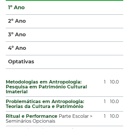
1º Ano
2º Ano
3º Ano
4º Ano
Optativas
Metodologias em Antropologia:
1
10.0
Pesquisa em Património Cultural
Imaterial
Problemáticas em Antropologia:
1
10.0
Teorias da Cultura e Património
Ritual e Performance
Parte Escolar >
1
10.0
Seminários Opcionais