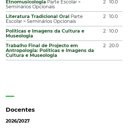
Etnomusicologia
Parte Escolar >
2
10.0
Seminários Opcionais
Literatura Tradicional Oral
Parte
2
10.0
Escolar > Seminários Opcionais
Políticas e Imagens da Cultura e
2
10.0
Museologia
Trabalho Final de Projecto em
2
20.0
Antropologia: Políticas e Imagens da
Cultura e Museologia
Docentes
2026/2027