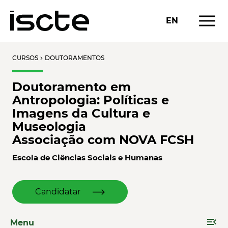
menu
EN
CURSOS
DOUTORAMENTOS
chevron_right
Doutoramento em
Antropologia: Políticas e
Imagens da Cultura e
Museologia
Associação com NOVA FCSH
Escola de Ciências Sociais e Humanas
Candidatar
menu_open
Menu