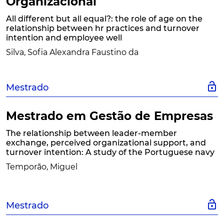
Organizacional
All different but all equal?: the role of age on the
relationship between hr practices and turnover
intention and employee well
Silva, Sofia Alexandra Faustino da
lock_open
Mestrado
Mestrado em Gestão de Empresas
The relationship between leader-member
exchange, perceived organizational support, and
turnover intention: A study of the Portuguese navy
Temporão, Miguel
lock_open
Mestrado