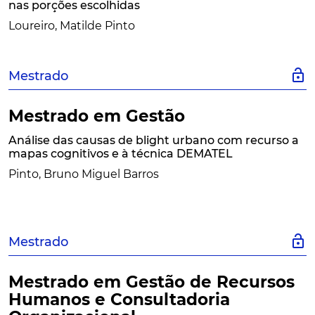
nas porções escolhidas
Loureiro, Matilde Pinto
lock_open
Mestrado
Mestrado em Gestão
Análise das causas de blight urbano com recurso a
mapas cognitivos e à técnica DEMATEL
Pinto, Bruno Miguel Barros
lock_open
Mestrado
Mestrado em Gestão de Recursos
Humanos e Consultadoria