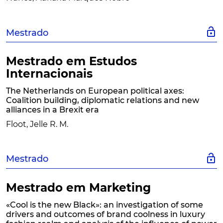
lock_open
Mestrado
Mestrado em Estudos
Internacionais
The Netherlands on European political axes:
Coalition building, diplomatic relations and new
alliances in a Brexit era
Floot, Jelle R. M.
lock_open
Mestrado
Mestrado em Marketing
«Cool is the new Black»: an investigation of some
drivers and outcomes of brand coolness in luxury