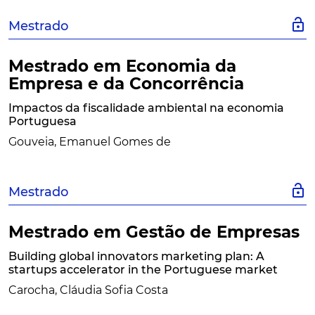
lock_open
Mestrado
Mestrado em Economia da
Empresa e da Concorrência
Impactos da fiscalidade ambiental na economia
Portuguesa
Gouveia, Emanuel Gomes de
lock_open
Mestrado
Mestrado em Gestão de Empresas
Building global innovators marketing plan: A
startups accelerator in the Portuguese market
Carocha, Cláudia Sofia Costa