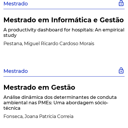
lock_open
Mestrado
Mestrado em Informática e Gestão
A productivity dashboard for hospitals: An empirical
study
Pestana, Miguel Ricardo Cardoso Morais
lock_open
Mestrado
Mestrado em Gestão
Análise dinâmica dos determinantes de conduta
ambiental nas PMEs: Uma abordagem sócio-
técnica
Fonseca, Joana Patrícia Correia