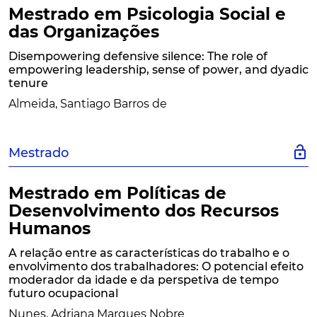
Mestrado em Psicologia Social e
das Organizações
Disempowering defensive silence: The role of
empowering leadership, sense of power, and dyadic
tenure
Almeida, Santiago Barros de
lock_open
Mestrado
Mestrado em Políticas de
Desenvolvimento dos Recursos
Humanos
A relação entre as características do trabalho e o
envolvimento dos trabalhadores: O potencial efeito
moderador da idade e da perspetiva de tempo
futuro ocupacional
Nunes, Adriana Marques Nobre