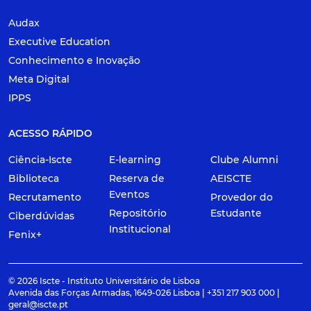
Audax
Executive Education
Conhecimento e Inovação
Meta Digital
IPPS
ACESSO RÁPIDO
Ciência-Iscte
E-learning
Clube Alumni
Biblioteca
Reserva de
AEISCTE
Eventos
Recrutamento
Provedor do
Repositório
Estudante
Ciberdúvidas
Institucional
Fenix+
© 2026 Iscte - Instituto Universitário de Lisboa
Avenida das Forças Armadas, 1649-026 Lisboa | +351 217 903 000 |
geral@iscte.pt