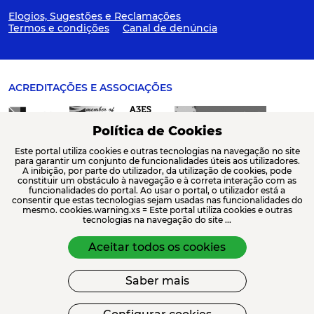
Elogios, Sugestões e Reclamações
Termos e condições
Canal de denúncia
ACREDITAÇÕES E ASSOCIAÇÕES
Política de Cookies
Este portal utiliza cookies e outras tecnologias na navegação no site
para garantir um conjunto de funcionalidades úteis aos utilizadores.
A inibição, por parte do utilizador, da utilização de cookies, pode
constituir um obstáculo à navegação e à correta interação com as
FINANCIAMENTO
funcionalidades do portal. Ao usar o portal, o utilizador está a
consentir que estas tecnologias sejam usadas nas funcionalidades do
mesmo. cookies.warning.xs = Este portal utiliza cookies e outras
tecnologias na navegação do site ...
Aceitar todos os cookies
Saber mais