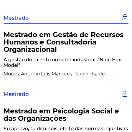
lock_open
Mestrado
Mestrado em Gestão de Recursos
Humanos e Consultadoria
Organizacional
A gestão do talento no setor industrial: "Nine Box
Model"
Morais, António Luís Marques Pereirinha de
lock_open
Mestrado
Mestrado em Psicologia Social e
das Organizações
Eu aprovo, tu diminuis: efeito das normas injuntivas