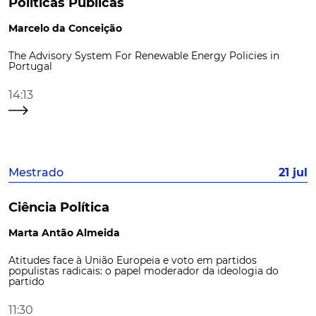
Políticas Públicas
Marcelo da Conceição
The Advisory System For Renewable Energy Policies in
Portugal
14:13
Mestrado
21 jul
Ciência Política
Marta Antão Almeida
Atitudes face à União Europeia e voto em partidos
populistas radicais: o papel moderador da ideologia do
partido
11:30