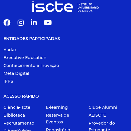
ENTIDADES PARTICIPADAS
Audax
Executive Education
Conhecimento e Inovação
Meta Digital
IPPS
ACESSO RÁPIDO
Ciência-Iscte
E-learning
Clube Alumni
Biblioteca
Reserva de
AEISCTE
Eventos
Recrutamento
Provedor do
Repositório
Estudante