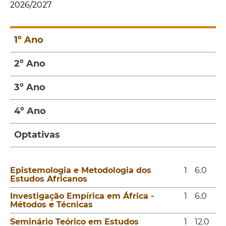
2026/2027
1º Ano
2º Ano
3º Ano
4º Ano
Optativas
Epistemologia e Metodologia dos
1
6.0
Estudos Africanos
Investigação Empírica em África -
1
6.0
Métodos e Técnicas
Seminário Teórico em Estudos
1
12.0