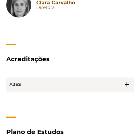
Clara Carvalho
Diretora
Acreditações
add
A3ES
Plano de Estudos