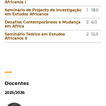
Africanos I
Seminário de Projecto de Investigação
1
18.0
em Estudos Africanos
Desafios Contemporâneos e Mudança
2
6.0
em Africa
Seminário Teórico em Estudos
2
12.0
Africanos II
Docentes
2025/2026