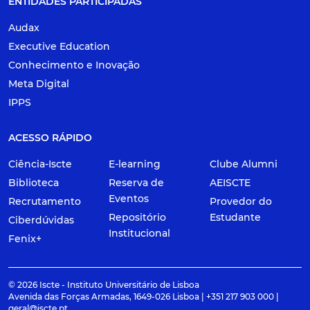
ENTIDADES PARTICIPADAS
Audax
Executive Education
Conhecimento e Inovação
Meta Digital
IPPS
ACESSO RÁPIDO
Ciência-Iscte
E-learning
Clube Alumni
Biblioteca
Reserva de
AEISCTE
Eventos
Recrutamento
Provedor do
Repositório
Estudante
Ciberdúvidas
Institucional
Fenix+
© 2026 Iscte - Instituto Universitário de Lisboa
Avenida das Forças Armadas, 1649-026 Lisboa | +351 217 903 000 |
geral@iscte.pt