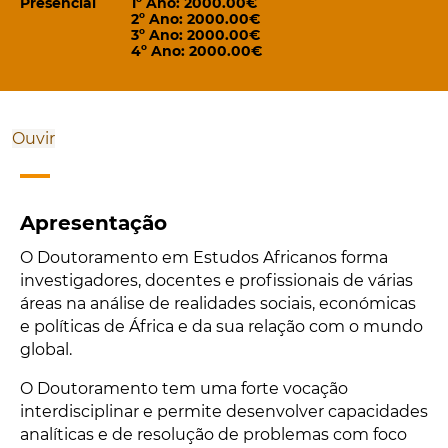
Presencial
1º Ano: 2000.00€
2º Ano: 2000.00€
3º Ano: 2000.00€
4º Ano: 2000.00€
Ouvir
Apresentação
O Doutoramento em Estudos Africanos forma
investigadores, docentes e profissionais de várias
áreas na análise de realidades sociais, económicas
e políticas de África e da sua relação com o mundo
global.
O Doutoramento tem uma forte vocação
interdisciplinar e permite desenvolver capacidades
analíticas e de resolução de problemas com foco