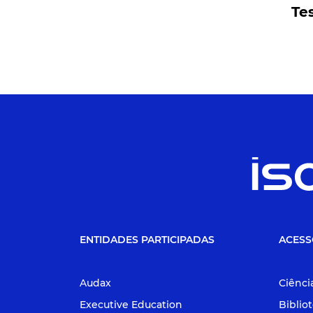
Te
ENTIDADES PARTICIPADAS
ACESS
Audax
Ciênci
Executive Education
Biblio