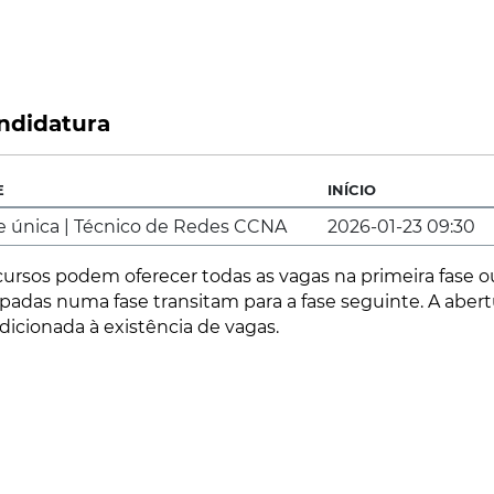
ndidatura
E
INÍCIO
e única | Técnico de Redes CCNA
2026-01-23 09:30
cursos podem oferecer todas as vagas na primeira fase ou 
padas numa fase transitam para a fase seguinte. A abert
dicionada à existência de vagas.