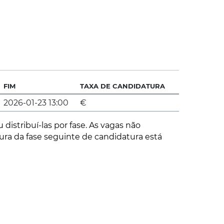
FIM
TAXA DE CANDIDATURA
2026-01-23 13:00
€
distribuí-las por fase. As vagas não
ura da fase seguinte de candidatura está