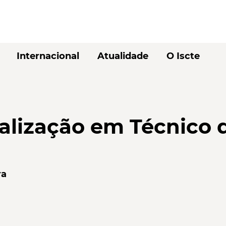
Internacional
Atualidade
O Iscte
alização em Técnico 
ra