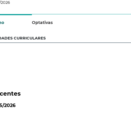
/2026
no
Optativas
DADES CURRICULARES
centes
5/2026