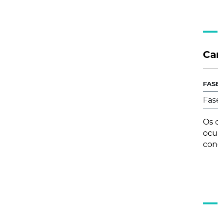
Ca
FAS
Fas
Os 
ocu
con