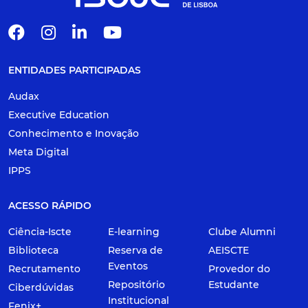
ENTIDADES PARTICIPADAS
Audax
Executive Education
Conhecimento e Inovação
Meta Digital
IPPS
ACESSO RÁPIDO
Ciência-Iscte
E-learning
Clube Alumni
Biblioteca
Reserva de
AEISCTE
Eventos
Recrutamento
Provedor do
Repositório
Estudante
Ciberdúvidas
Institucional
Fenix+