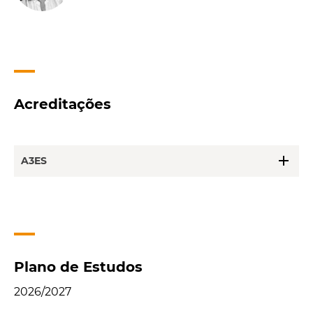
Acreditações
add
A3ES
Plano de Estudos
2026/2027