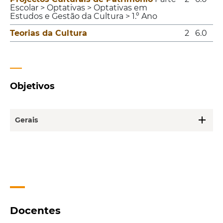
Escolar > Optativas > Optativas em
Estudos e Gestão da Cultura > 1.º Ano
Teorias da Cultura
2
6.0
Objetivos
add
Gerais
Docentes