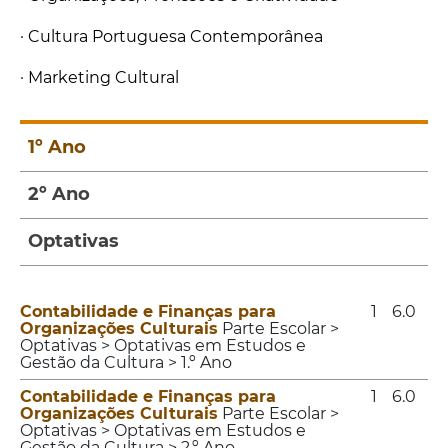
·
Cultura Portuguesa Contemporânea
· Marketing Cultural
1º Ano
2º Ano
Optativas
Contabilidade e Finanças para
1
6.0
Organizações Culturais
Parte Escolar >
Optativas > Optativas em Estudos e
Gestão da Cultura > 1.º Ano
Contabilidade e Finanças para
1
6.0
Organizações Culturais
Parte Escolar >
Optativas > Optativas em Estudos e
Gestão da Cultura > 2.º Ano