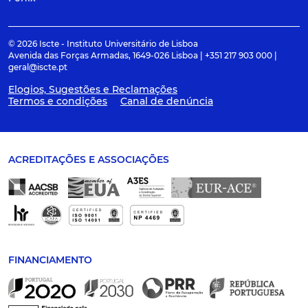
© 2026 Iscte - Instituto Universitário de Lisboa
Avenida das Forças Armadas, 1649-026 Lisboa | +351 217 903 000 |
geral@iscte.pt
Elogios, Sugestões e Reclamações
Termos e condições
Canal de denúncia
ACREDITAÇÕES E ASSOCIAÇÕES
FINANCIAMENTO