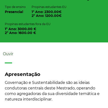
Tipo de ensino
Propinas estudantes EU
Presencial
1º Ano: 2300.00€
2º Ano: 1200.00€
Propinas estudantes fora da EU
1º Ano: 3000.00 €
2º Ano: 1600.00 €
Ouvir
Apresentação
Governação e Sustentabilidade são as ideias
condutoras centrais deste Mestrado, operando
como agregadoras da sua diversidade temática e
natureza interdisciplinar.