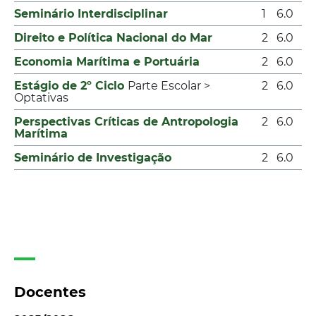
Seminário Interdisciplinar
1
6.0
Direito e Política Nacional do Mar
2
6.0
Economia Marítima e Portuária
2
6.0
Estágio de 2º Ciclo
Parte Escolar >
2
6.0
Optativas
Perspectivas Críticas de Antropologia
2
6.0
Marítima
Seminário de Investigação
2
6.0
Docentes