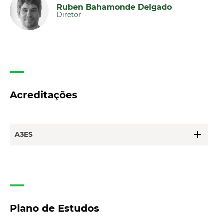
Ruben Bahamonde Delgado
Diretor
Acreditações
add
A3ES
Plano de Estudos