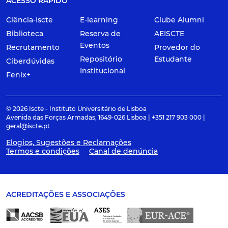
ACESSO RÁPIDO
Ciência-Iscte
E-learning
Clube Alumni
Biblioteca
Reserva de
AEISCTE
Eventos
Recrutamento
Provedor do
Repositório
Estudante
Ciberdúvidas
Institucional
Fenix+
© 2026 Iscte - Instituto Universitário de Lisboa
Avenida das Forças Armadas, 1649-026 Lisboa | +351 217 903 000 |
geral@iscte.pt
Elogios, Sugestões e Reclamações
Termos e condições
Canal de denúncia
ACREDITAÇÕES E ASSOCIAÇÕES