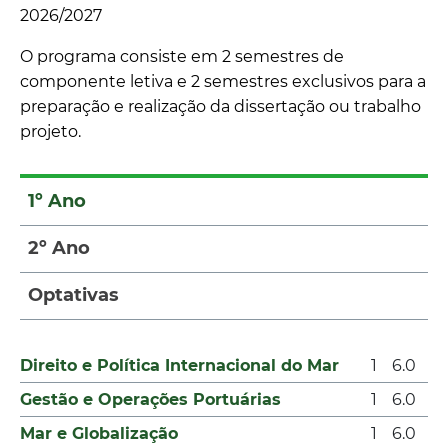
2026/2027
O programa consiste em 2 semestres de
componente letiva e 2 semestres exclusivos para a
preparação e realização da dissertação ou trabalho
projeto.
1º Ano
2º Ano
Optativas
Direito e Política Internacional do Mar
1
6.0
Gestão e Operações Portuárias
1
6.0
Mar e Globalização
1
6.0