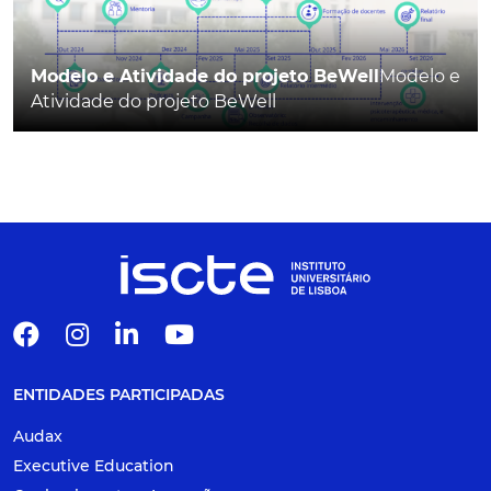
Modelo e Atividade do projeto BeWell
Modelo e
Atividade do projeto BeWell
ENTIDADES PARTICIPADAS
Audax
Executive Education