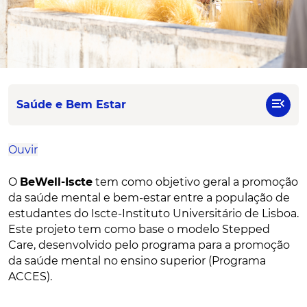
menu_open
Saúde e Bem Estar
Ouvir
O
BeWell-Iscte
tem como objetivo geral a promoção
da saúde mental e bem-estar entre a população de
estudantes do Iscte-Instituto Universitário de Lisboa.
Este projeto tem como base o modelo Stepped
Care, desenvolvido pelo programa para a promoção
da saúde mental no ensino superior (Programa
ACCES).