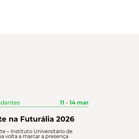
udantes
11 - 14 mar
te na Futurália 2026
te – Instituto Universitário de
oa volta a marcar a presença