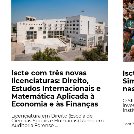
Iscte com três novas
Isc
licenciaturas: Direito,
Si
Estudos Internacionais e
nas
Matemática Aplicada à
O SI
Economia e às Finanças
inve
Insti
Licenciatura em Direito (Escola de
Ciências Sociais e Humanas) Ramo em
Contin
Auditoria Forense ...