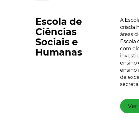
Escola de
A Escol
criada 
Ciências
áreas c
Sociais e
Escola 
com ele
Humanas
investi
ensino 
ensino 
de exce
secreta
Ver