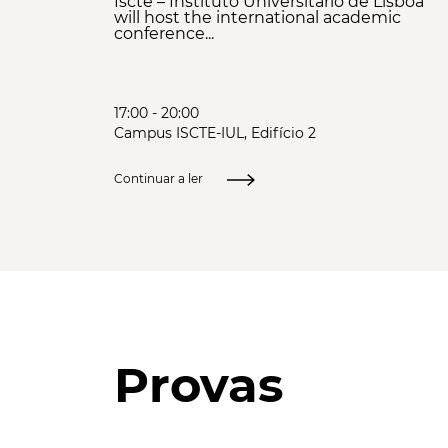
Iscte – Instituto Universitário de Lisboa
will host the international academic
conference...
17:00 - 20:00
Campus ISCTE-IUL, Edifício 2
Continuar a ler
Provas