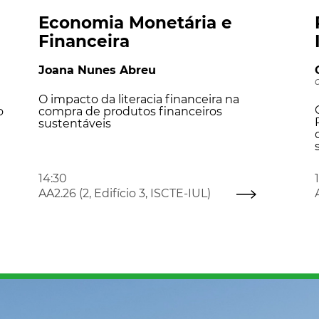
Economia Monetária e
Financeira
Joana Nunes Abreu
O impacto da literacia financeira na
o
compra de produtos financeiros
sustentáveis
14:30
AA2.26 (2, Edifício 3, ISCTE-IUL)