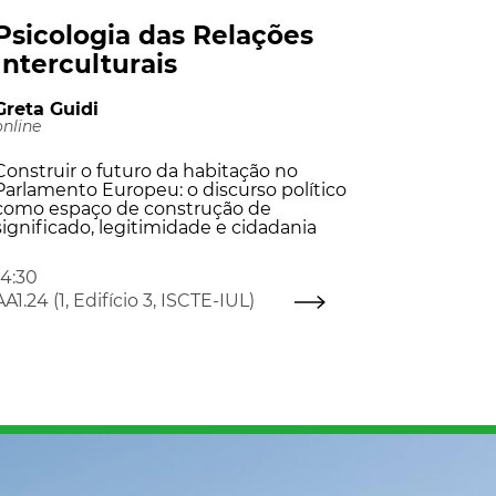
Psicologia das Relações
Interculturais
Greta Guidi
online
Construir o futuro da habitação no
Parlamento Europeu: o discurso político
como espaço de construção de
significado, legitimidade e cidadania
14:30
AA1.24 (1, Edifício 3, ISCTE-IUL)