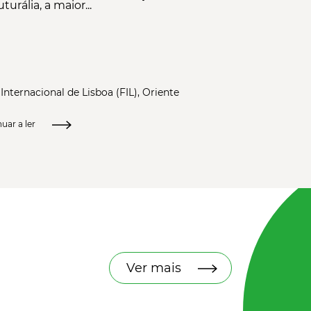
turália, a maior...
 Internacional de Lisboa (FIL), Oriente
uar a ler
Ver mais