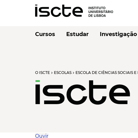
Cursos
Estudar
Investigação
O ISCTE
ESCOLAS
ESCOLA DE CIÊNCIAS SOCIAIS 
chevron_right
chevron_right
Ouvir