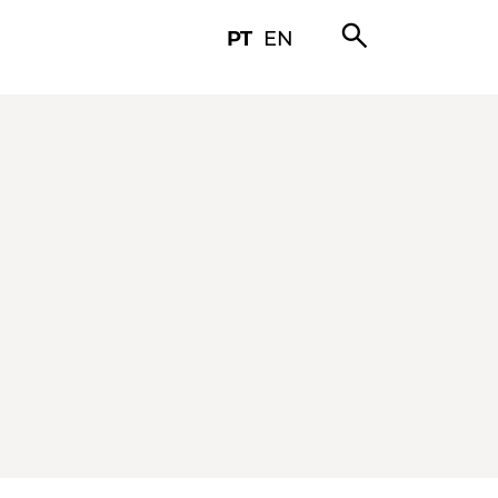
search
PT
EN