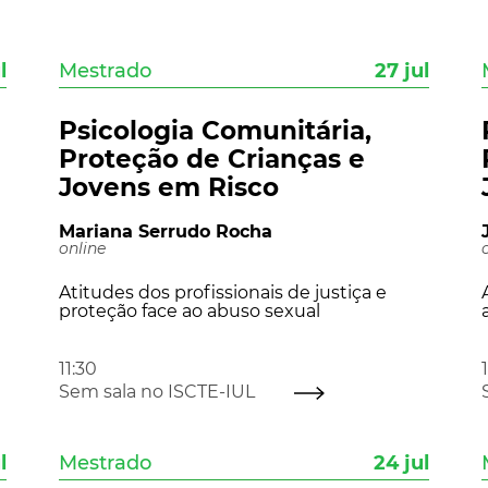
l
Mestrado
27 jul
Psicologia Comunitária,
Proteção de Crianças e
Jovens em Risco
Mariana Serrudo Rocha
online
Atitudes dos profissionais de justiça e
proteção face ao abuso sexual
11:30
Sem sala no ISCTE-IUL
l
Mestrado
24 jul