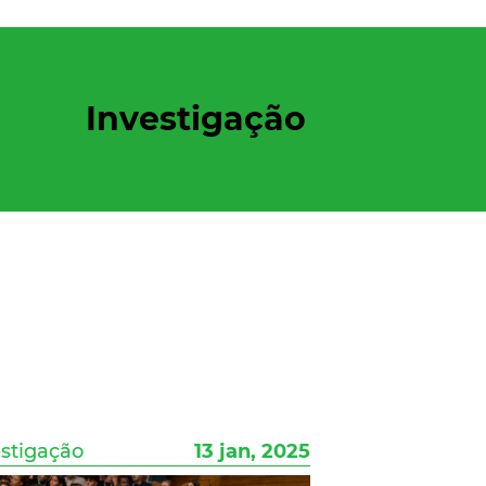
Investigação
estigação
13 jan, 2025