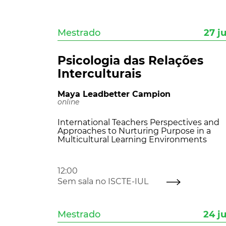
Mestrado
27 ju
Psicologia das Relações
Interculturais
Maya Leadbetter Campion
online
International Teachers Perspectives and
Approaches to Nurturing Purpose in a
Multicultural Learning Environments
12:00
Sem sala no ISCTE-IUL
Mestrado
24 ju