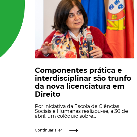
Componentes prática e
interdisciplinar são trunfo
da nova licenciatura em
Direito
Por iniciativa da Escola de Ciências
Sociais e Humanas realizou-se, a 30 de
abril, um colóquio sobre...
Continuar a ler