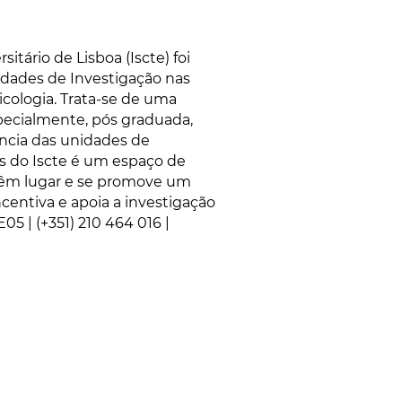
itário de Lisboa (Iscte) foi
dades de Investigação nas
sicologia. Trata-se de uma
pecialmente, pós graduada,
ência das unidades de
nas do Iscte é um espaço de
 têm lugar e se promove um
centiva e apoia a investigação
5 | (+351) 210 464 016 |