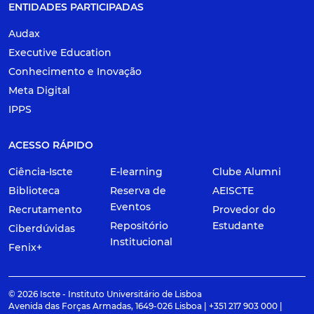
ENTIDADES PARTICIPADAS
Audax
Executive Education
Conhecimento e Inovação
Meta Digital
IPPS
ACESSO RÁPIDO
Ciência-Iscte
E-learning
Clube Alumni
Biblioteca
Reserva de
AEISCTE
Eventos
Recrutamento
Provedor do
Repositório
Estudante
Ciberdúvidas
Institucional
Fenix+
© 2026 Iscte - Instituto Universitário de Lisboa
Avenida das Forças Armadas, 1649-026 Lisboa | +351 217 903 000 |