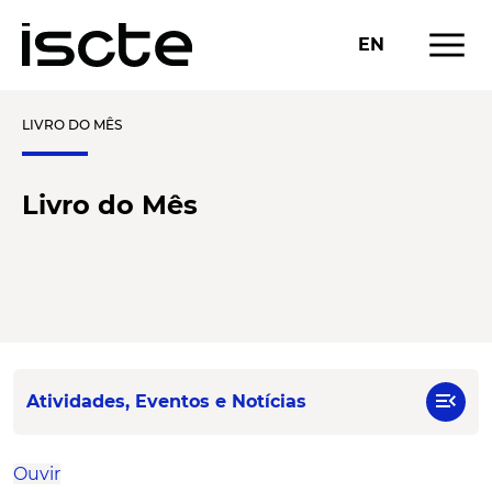
menu
EN
LIVRO DO MÊS
Livro do Mês
menu_open
Atividades, Eventos e Notícias
Ouvir