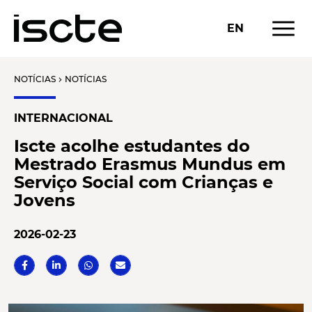
menu
EN
NOTÍCIAS
NOTÍCIAS
chevron_right
INTERNACIONAL
Iscte acolhe estudantes do
Mestrado Erasmus Mundus em
Serviço Social com Crianças e
Jovens
2026-02-23