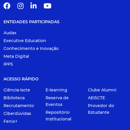
ENTIDADES PARTICIPADAS
Audax
Executive Education
Conhecimento e Inovação
Meta Digital
IPPS
ACESSO RÁPIDO
Ciência-Iscte
E-learning
Clube Alumni
Biblioteca
Reserva de
AEISCTE
Eventos
Recrutamento
Provedor do
Repositório
Estudante
Ciberdúvidas
Institucional
Fenix+