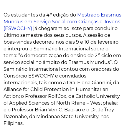
Os estudantes da 4.ª edição do
Mestrado Erasmus
Mundus em Serviço Social com Crianças e Jovens
(ESWOCHY)
já chegaram ao Iscte para concluir o
último semestre dos seus cursos. A sessão de
boas-vindas decorreu nos dias 9 e 10 de fevereiro
e integrou o Seminário Internacional sobre o
tema: “A democratização do ensino de 2.º ciclo em
serviço social no âmbito do Erasmus Mundus”. O
Seminário Internacional contou com oradores do
Consórcio ESWOCHY e convidados
internacionais, tais como a Dra. Elena Giannini, da
Alliance for Child Protection in Humanitarian
Action; o Professor Rolf Jox, da Catholic University
of Applied Sciences of North Rhine – Westphalia;
e o Professor Brian Ven C. Bag-ao e o Dr. Jeffrey
Razonabe, da Mindanao State University, nas
Filipinas.