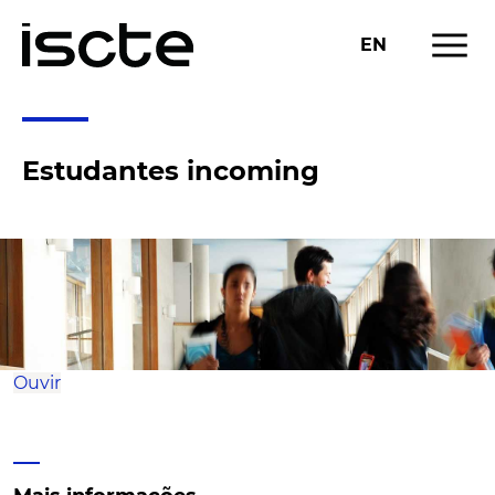
menu
EN
Estudantes incoming
Ouvir