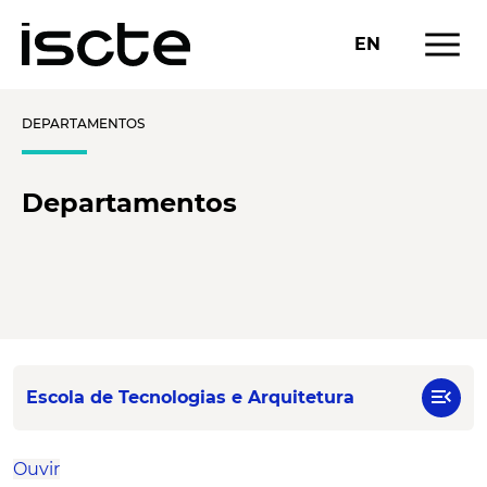
menu
EN
DEPARTAMENTOS
Departamentos
menu_open
Escola de Tecnologias e Arquitetura
Ouvir