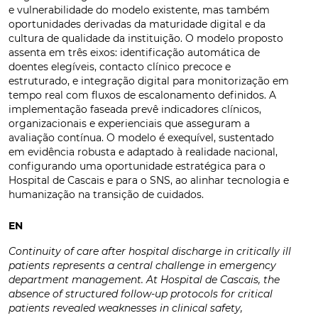
e vulnerabilidade do modelo existente, mas também
oportunidades derivadas da maturidade digital e da
cultura de qualidade da instituição. O modelo proposto
assenta em três eixos: identificação automática de
doentes elegíveis, contacto clínico precoce e
estruturado, e integração digital para monitorização em
tempo real com fluxos de escalonamento definidos. A
implementação faseada prevê indicadores clínicos,
organizacionais e experienciais que asseguram a
avaliação contínua. O modelo é exequível, sustentado
em evidência robusta e adaptado à realidade nacional,
configurando uma oportunidade estratégica para o
Hospital de Cascais e para o SNS, ao alinhar tecnologia e
humanização na transição de cuidados.
EN
Continuity of care after hospital discharge in critically ill
patients represents a central challenge in emergency
department management. At Hospital de Cascais, the
absence of structured follow-up protocols for critical
patients revealed weaknesses in clinical safety,