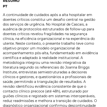
RESUMO
PT
A continuidade de cuidados após a alta hospitalar em
doentes críticos constitui um desafio central na gestão
dos serviços de urgência. No Hospital de Cascais, a
ausência de protocolos estruturados de follow-up para
doentes críticos revelou fragilidades na segurança
clínica, na eficiência organizacional e na experiência do
utente. Neste contexto, o presente trabalho teve como
objetivo propor um modelo organizacional de
acompanhamento pós-alta, fundamentado em evidência
científica e adaptado à realidade institucional. A
metodologia integrou uma revisão integrativa da
literatura segundo os referenciais do Joanna Briggs
Institute, entrevistas semiestruturadas a decisores
clínicos e gestores, e questionários a profissionais de
saúde, permitindo a triangulação de resultados. A
revisão identificou evidência consistente de que o
contacto clínico precoce (até 48h), estruturado por
guiões clínicos e registado em sistemas interoperáveis,
reduz readmissões e melhora a transição de cuidados. O
diagnóstico organizacional confirmou descontinuidade