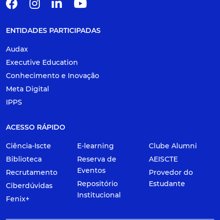
ENTIDADES PARTICIPADAS
Audax
Executive Education
Conhecimento e Inovação
Meta Digital
IPPS
ACESSO RÁPIDO
Ciência-Iscte
E-learning
Clube Alumni
Biblioteca
Reserva de
AEISCTE
Eventos
Recrutamento
Provedor do
Repositório
Estudante
Ciberdúvidas
Institucional
Fenix+