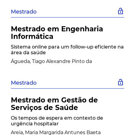
lock_open
Mestrado
Mestrado em Engenharia
Informática
Sistema online para um follow-up eficiente na
área da saúde
Águeda, Tiago Alexandre Pinto da
lock_open
Mestrado
Mestrado em Gestão de
Serviços de Saúde
Os tempos de espera em contexto de
urgência hospitalar
Areia, Maria Margarida Antunes Baeta