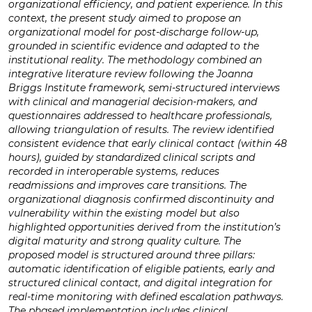
organizational efficiency, and patient experience. In this
context, the present study aimed to propose an
organizational model for post-discharge follow-up,
grounded in scientific evidence and adapted to the
institutional reality. The methodology combined an
integrative literature review following the Joanna
Briggs Institute framework, semi-structured interviews
with clinical and managerial decision-makers, and
questionnaires addressed to healthcare professionals,
allowing triangulation of results. The review identified
consistent evidence that early clinical contact (within 48
hours), guided by standardized clinical scripts and
recorded in interoperable systems, reduces
readmissions and improves care transitions. The
organizational diagnosis confirmed discontinuity and
vulnerability within the existing model but also
highlighted opportunities derived from the institution’s
digital maturity and strong quality culture. The
proposed model is structured around three pillars:
automatic identification of eligible patients, early and
structured clinical contact, and digital integration for
real-time monitoring with defined escalation pathways.
The phased implementation includes clinical,