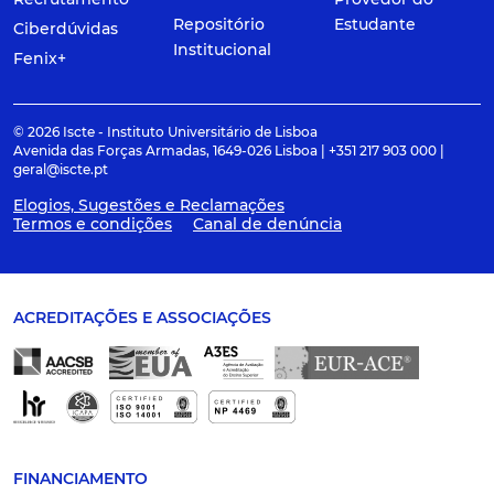
Repositório
Estudante
Ciberdúvidas
Institucional
Fenix+
© 2026 Iscte - Instituto Universitário de Lisboa
Avenida das Forças Armadas, 1649-026 Lisboa | +351 217 903 000 |
geral@iscte.pt
Elogios, Sugestões e Reclamações
Termos e condições
Canal de denúncia
ACREDITAÇÕES E ASSOCIAÇÕES
FINANCIAMENTO