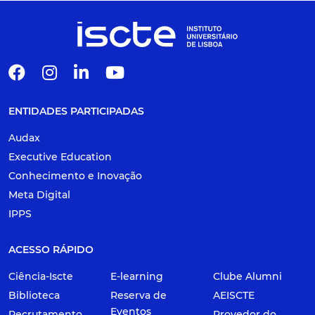
ENTIDADES PARTICIPADAS
Audax
Executive Education
Conhecimento e Inovação
Meta Digital
IPPS
ACESSO RÁPIDO
Ciência-Iscte
E-learning
Clube Alumni
Biblioteca
Reserva de
AEISCTE
Eventos
Recrutamento
Provedor do