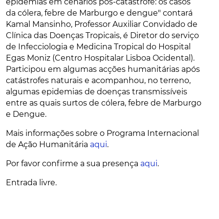
epidemias em cenários pós-catástrofe: os casos
da cólera, febre de Marburgo e dengue" contará
Kamal Mansinho, Professor Auxiliar Convidado de
Clínica das Doenças Tropicais, é Diretor do serviço
de Infecciologia e Medicina Tropical do Hospital
Egas Moniz (Centro Hospitalar Lisboa Ocidental).
Participou em algumas acções humanitárias após
catástrofes naturais e acompanhou, no terreno,
algumas epidemias de doenças transmissíveis
entre as quais surtos de cólera, febre de Marburgo
e Dengue.
Mais informações sobre o Programa Internacional
de Ação Humanitária
aqui
.
Por favor confirme a sua presença
aqui
.
Entrada livre.