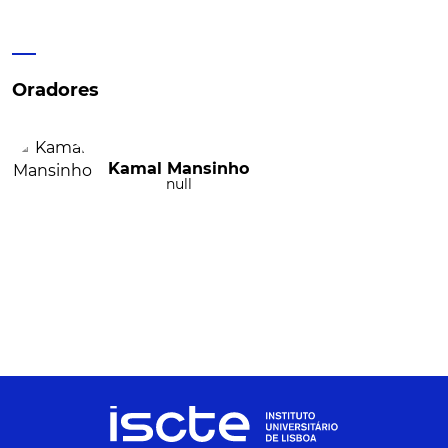
Oradores
Kamal Mansinho
null