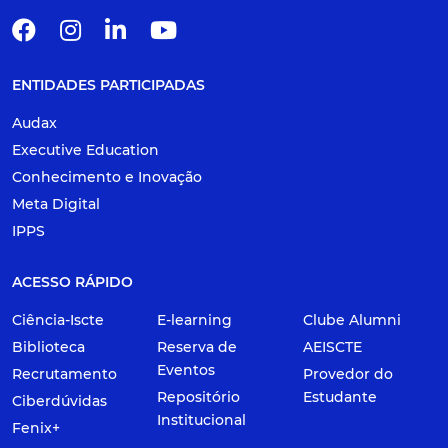
ENTIDADES PARTICIPADAS
Audax
Executive Education
Conhecimento e Inovação
Meta Digital
IPPS
ACESSO RÁPIDO
Ciência-Iscte
E-learning
Clube Alumni
Biblioteca
Reserva de
AEISCTE
Eventos
Recrutamento
Provedor do
Repositório
Estudante
Ciberdúvidas
Institucional
Fenix+