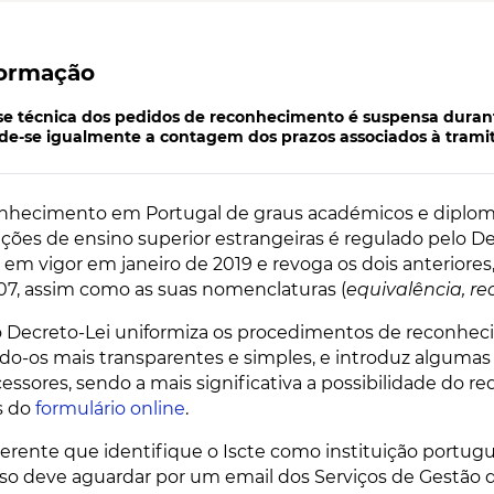
formação
ise técnica dos pedidos de reconhecimento é suspensa dura
de-se igualmente a contagem dos prazos associados à trami
nhecimento em Portugal de graus académicos e diplomas
uições de ensino superior estrangeiras é regulado pelo De
 em vigor em janeiro de 2019 e revoga os dois anteriores,
07, assim como as suas nomenclaturas (
equivalência, r
 Decreto-Lei uniformiza os procedimentos de reconheci
do-os mais transparentes e simples,
e introduz algumas
essores, sendo a mais significativa a possibilidade do 
s do
formulário online
.
erente que identifique o Iscte como instituição portug
so deve aguardar por um email dos Serviços de Gestão d