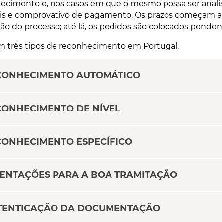
ecimento e, nos casos em que o mesmo possa ser analisa
ais e comprovativo de pagamento. Os prazos começam a 
ção do processo; até lá, os pedidos são colocados pende
m três tipos de reconhecimento em Portugal.
CONHECIMENTO AUTOMÁTICO
CONHECIMENTO DE NÍVEL
CONHECIMENTO ESPECÍFICO
IENTAÇÕES PARA A BOA TRAMITAÇÃO
TENTICAÇÃO DA DOCUMENTAÇÃO