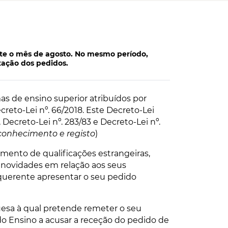
nte o mês de agosto. No mesmo período,
tação dos pedidos.
 de ensino superior atribuídos por
creto-Lei nº. 66/2018. Este Decreto-Lei
 Decreto-Lei nº. 283/83 e Decreto-Lei nº.
econhecimento e registo
)
mento de qualificações estrangeiras,
 novidades em relação aos seus
requerente apresentar o seu pedido
uesa à qual pretende remeter o seu
o Ensino a acusar a receção do pedido de