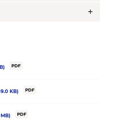
add
PDF
KB)
PDF
89.0 KB)
PDF
1 MB)