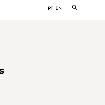
search
PT
EN
s