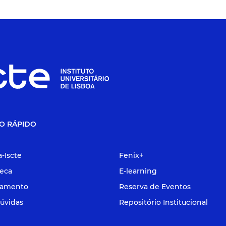
O RÁPIDO
a-Iscte
Fenix+
teca
E-learning
tamento
Reserva de Eventos
úvidas
Repositório Institucional