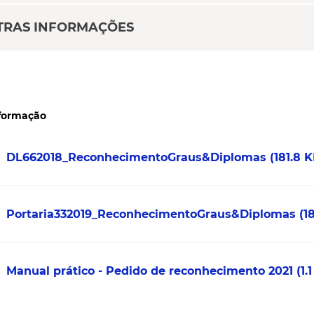
TRAS INFORMAÇÕES
nformação
DL662018_ReconhecimentoGraus&Diplomas
(181.8 
Portaria332019_ReconhecimentoGraus&Diplomas
(1
Manual prático - Pedido de reconhecimento 2021
(1.