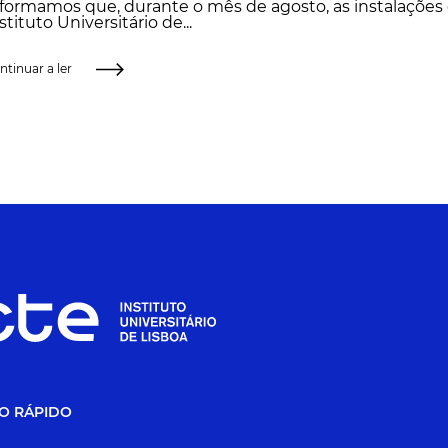
formamos que, durante o mês de agosto, as instalações 
stituto Universitário de...
ntinuar a ler
O RÁPIDO