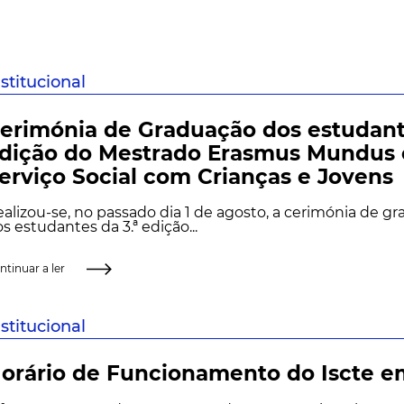
nstitucional
erimónia de Graduação dos estudante
dição do Mestrado Erasmus Mundus
erviço Social com Crianças e Jovens
alizou-se, no passado dia 1 de agosto, a cerimónia de g
s estudantes da 3.ª edição...
ntinuar a ler
nstitucional
orário de Funcionamento do Iscte e