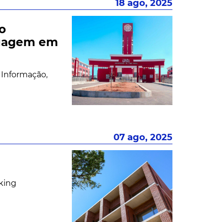
18 ago, 2025
 o
guagem em
 Informação,
07 ago, 2025
rking