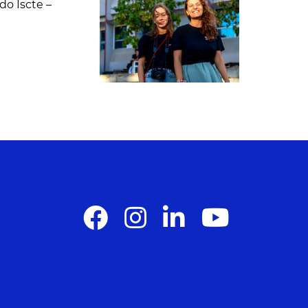
do Iscte –