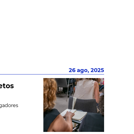
26 ago, 2025
etos
igadores