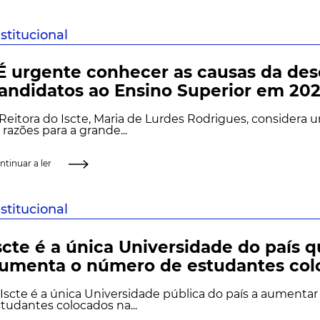
nstitucional
É urgente conhecer as causas da des
andidatos ao Ensino Superior em 20
Reitora do Iscte, Maria de Lurdes Rodrigues, considera 
 razões para a grande...
ntinuar a ler
nstitucional
scte é a única Universidade do país 
umenta o número de estudantes col
Iscte é a única Universidade pública do país a aumenta
tudantes colocados na...