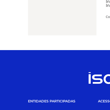
In
In
Co
ENTIDADES PARTICIPADAS
ACESS