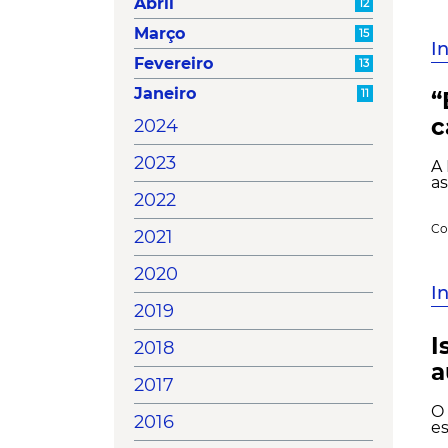
Abril
12
Março
15
I
Fevereiro
13
Janeiro
11
“
c
2024
2023
A 
as
2022
Co
2021
2020
I
2019
I
2018
a
2017
O 
2016
es