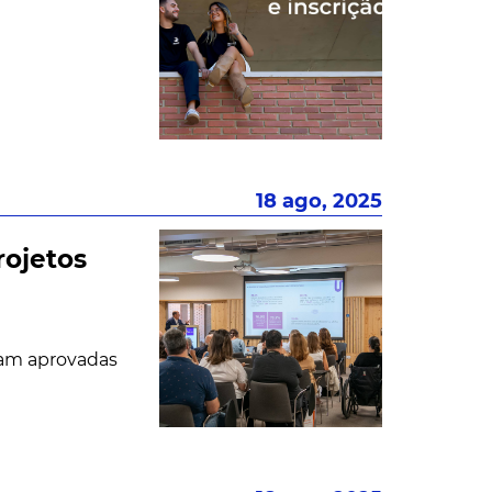
18 ago, 2025
rojetos
ram aprovadas