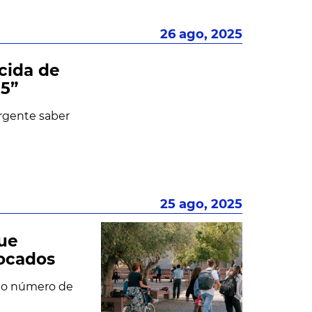
26 ago, 2025
cida de
25”
urgente saber
25 ago, 2025
que
ocados
r o número de