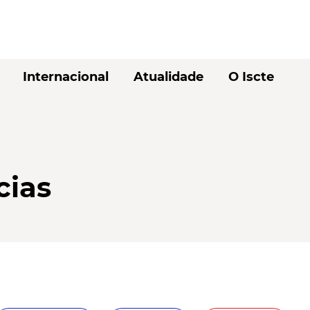
Internacional
Atualidade
O Iscte
cias