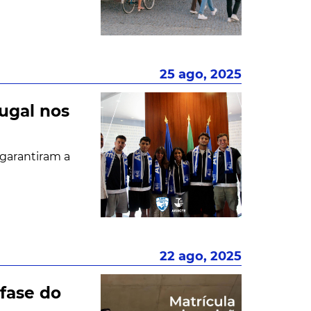
25 ago, 2025
ugal nos
 garantiram a
22 ago, 2025
 fase do