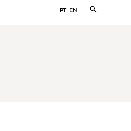
search
PT
EN