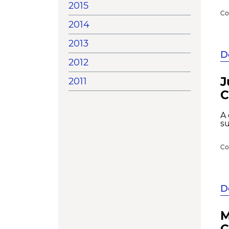
2015
Co
2014
2013
D
2012
J
2011
C
A 
su
Co
D
M
C