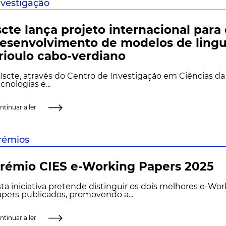
nvestigação
scte lança projeto internacional para
esenvolvimento de modelos de lin
rioulo cabo-verdiano
Iscte, através do Centro de Investigação em Ciências da
cnologias e...
ntinuar a ler
rémios
rémio CIES e-Working Papers 2025
ta iniciativa pretende distinguir os dois melhores e-Wo
pers publicados, promovendo a...
ntinuar a ler