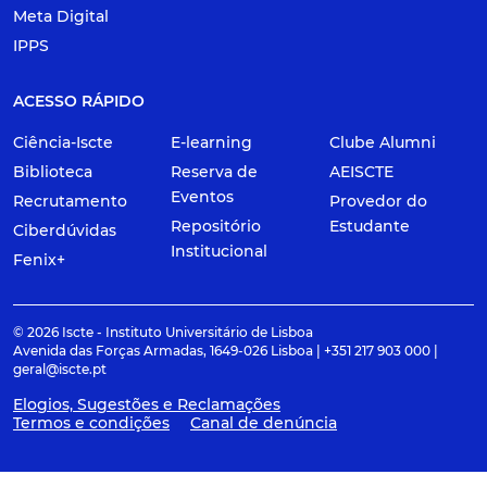
Meta Digital
IPPS
ACESSO RÁPIDO
Ciência-Iscte
E-learning
Clube Alumni
Biblioteca
Reserva de
AEISCTE
Eventos
Recrutamento
Provedor do
Repositório
Estudante
Ciberdúvidas
Institucional
Fenix+
© 2026 Iscte - Instituto Universitário de Lisboa
Avenida das Forças Armadas, 1649-026 Lisboa | +351 217 903 000 |
geral@iscte.pt
Elogios, Sugestões e Reclamações
Termos e condições
Canal de denúncia