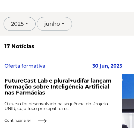
2025
junho
17 Notícias
Oferta formativa
30 jun, 2025
FutureCast Lab e plural+udifar lançam
formação sobre Inteligência Artificial
nas Farmácias
O curso foi desenvolvido na sequência do Projeto
UNIR, cujo foco principal foi o...
Continuar a ler