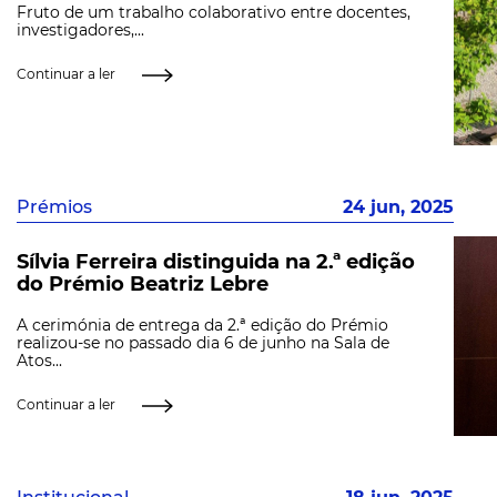
Fruto de um trabalho colaborativo entre docentes,
investigadores,...
Continuar a ler
Prémios
24 jun, 2025
Sílvia Ferreira distinguida na 2.ª edição
do Prémio Beatriz Lebre
A cerimónia de entrega da 2.ª edição do Prémio
realizou-se no passado dia 6 de junho na Sala de
Atos...
Continuar a ler