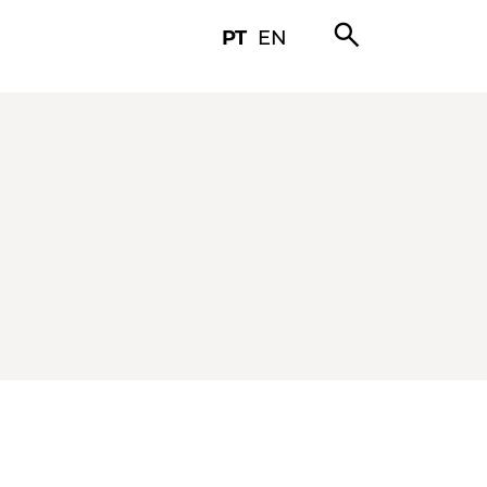
search
PT
EN