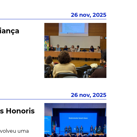
26 nov, 2025
liança
26 nov, 2025
s Honoris
nvolveu uma