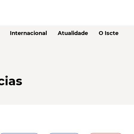
Internacional
Atualidade
O Iscte
cias