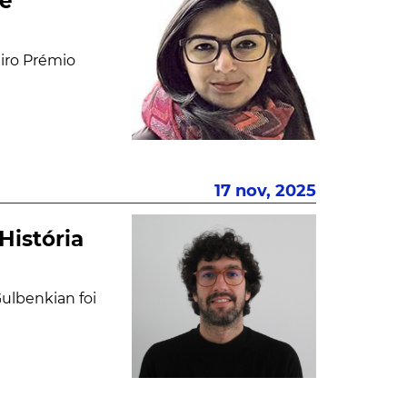
te
iro Prémio
17 nov, 2025
História
ulbenkian foi