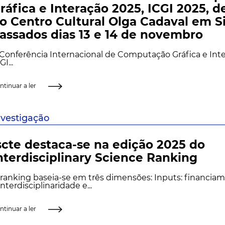
ráfica e Interação 2025, ICGI 2025, 
o Centro Cultural Olga Cadaval em Si
assados dias 13 e 14 de novembro
Conferência Internacional de Computação Gráfica e Inte
GI...
ntinuar a ler
nvestigação
scte destaca-se na edição 2025 do
nterdisciplinary Science Ranking
ranking baseia-se em três dimensões: Inputs: financia
interdisciplinaridade e...
ntinuar a ler