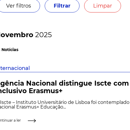
Ver filtros
Filtrar
Limpar
ovembro
2025
 Notícias
nternacional
gência Nacional distingue Iscte co
nclusivo Erasmus+
Iscte – Instituto Universitário de Lisboa foi contemplad
cional Erasmus+ Educação...
ntinuar a ler