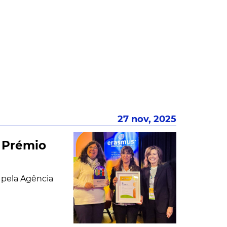
27 nov, 2025
m Prémio
o pela Agência