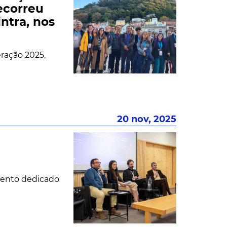
decorreu
ntra, nos
ração 2025,
20 nov, 2025
mento dedicado