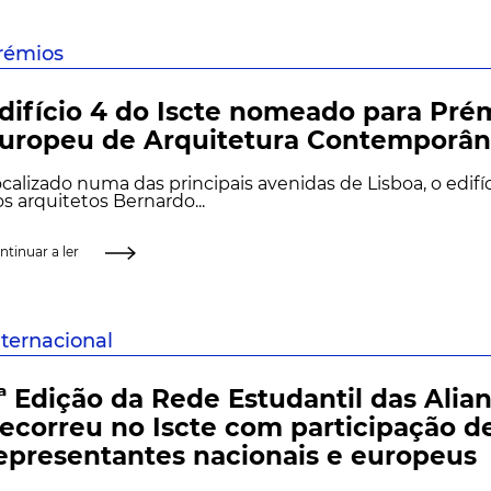
rémios
difício 4 do Iscte nomeado para Pré
uropeu de Arquitetura Contemporâ
calizado numa das principais avenidas de Lisboa, o edifíc
s arquitetos Bernardo...
ntinuar a ler
nternacional
.ª Edição da Rede Estudantil das Alia
ecorreu no Iscte com participação d
epresentantes nacionais e europeus