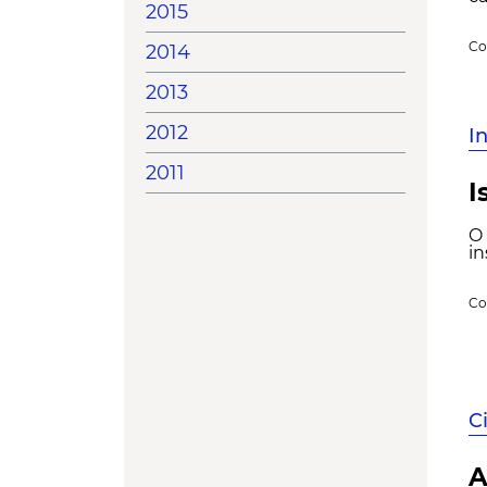
2015
Co
2014
2013
2012
I
2011
I
O 
in
Co
C
A