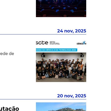
24 nov, 2025
 rede de
20 nov, 2025
utação