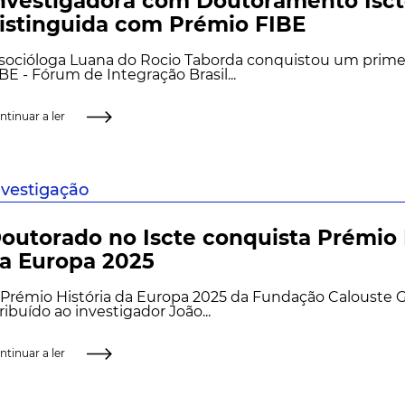
nvestigadora com Doutoramento Isc
istinguida com Prémio FIBE
 socióloga Luana do Rocio Taborda conquistou um prime
BE - Fórum de Integração Brasil...
ntinuar a ler
nvestigação
outorado no Iscte conquista Prémio 
a Europa 2025
Prémio História da Europa 2025 da Fundação Calouste G
ribuído ao investigador João...
ntinuar a ler