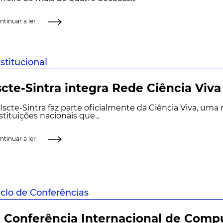
ntinuar a ler
nstitucional
scte-Sintra integra Rede Ciência Viva
Iscte-Sintra faz parte oficialmente da Ciência Viva, uma
stituições nacionais que...
ntinuar a ler
iclo de Conferências
 Conferência Internacional de Comp