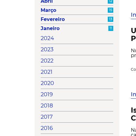
Abril
12
Março
15
I
Fevereiro
13
Janeiro
11
U
P
2024
2023
Nu
pr
2022
Co
2021
2020
I
2019
2018
I
2017
C
2016
N
ca