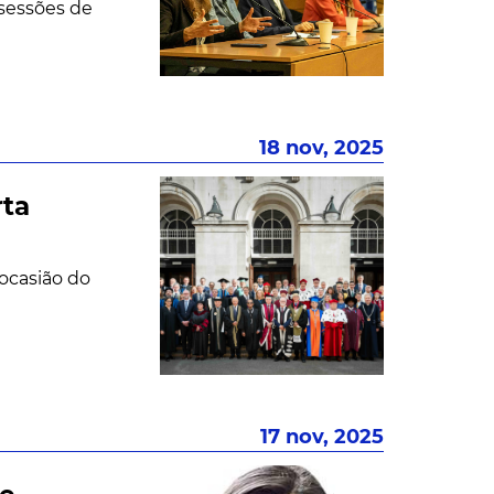
 sessões de
18 nov, 2025
rta
 ocasião do
17 nov, 2025