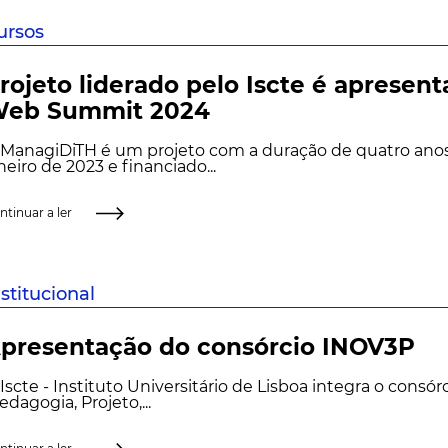
ursos
rojeto liderado pelo Iscte é apresen
eb Summit 2024
ManagiDiTH é um projeto com a duração de quatro anos
neiro de 2023 e financiado...
ntinuar a ler
nstitucional
presentação do consórcio INOV3P
Iscte - Instituto Universitário de Lisboa integra o consó
edagogia, Projeto,...