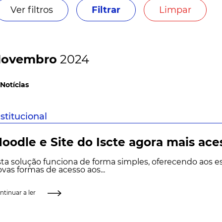
Ver filtros
Filtrar
Limpar
ovembro
2024
 Notícias
nstitucional
oodle e Site do Iscte agora mais ace
ta solução funciona de forma simples, oferecendo aos 
vas formas de acesso aos...
ntinuar a ler