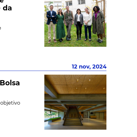
 da
e
12 nov, 2024
 Bolsa
objetivo