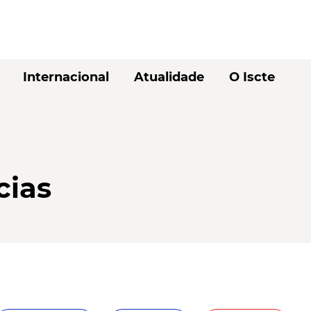
Internacional
Atualidade
O Iscte
cias