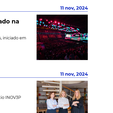
11 nov, 2024
tado na
, iniciado em
11 nov, 2024
rcio INOV3P