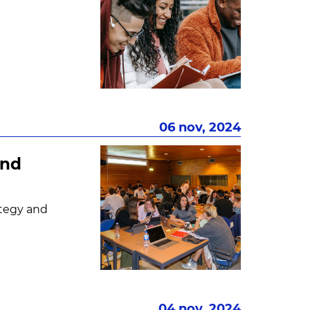
06 nov, 2024
and
tegy and
04 nov, 2024