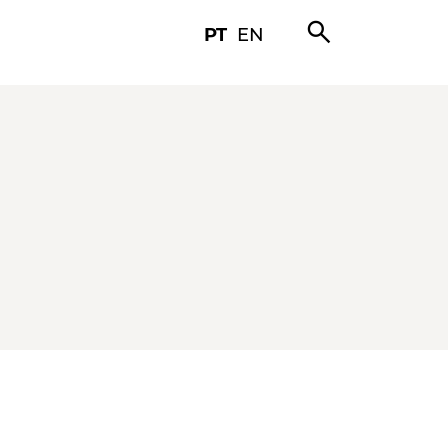
search
PT
EN