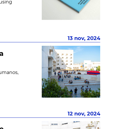
ousing
13 nov, 2024
a
Humanos,
12 nov, 2024
ve