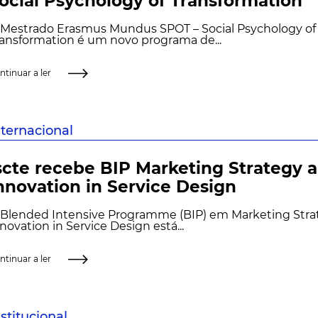
ocial Psychology of Transformation
 Mestrado Erasmus Mundus SPOT – Social Psychology of
ansformation é um novo programa de...
ntinuar a ler
nternacional
scte recebe BIP Marketing Strategy 
nnovation in Service Design
 Blended Intensive Programme (BIP) em Marketing Stra
novation in Service Design está...
ntinuar a ler
nstitucional