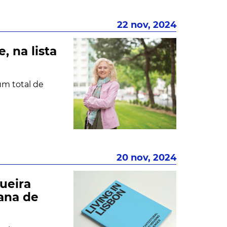
22 nov, 2024
, na lista
um total de
20 nov, 2024
ueira
cana de