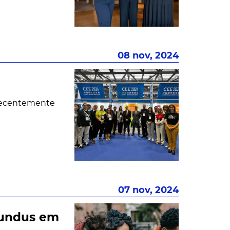
08 nov, 2024
 recentemente
07 nov, 2024
Mundus em