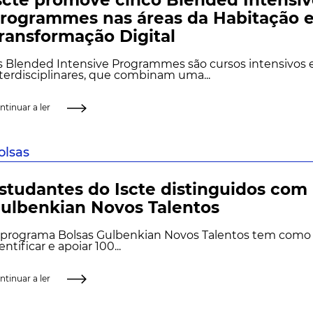
rogrammes nas áreas da Habitação e
ransformação Digital
s Blended Intensive Programmes são cursos intensivos 
terdisciplinares, que combinam uma...
ntinuar a ler
olsas
studantes do Iscte distinguidos com
ulbenkian Novos Talentos
 programa Bolsas Gulbenkian Novos Talentos tem como 
entificar e apoiar 100...
ntinuar a ler