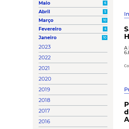
Maio
6
Abril
5
I
Março
10
S
Fevereiro
4
H
Janeiro
10
2023
A 
6.
2022
Co
2021
2020
P
2019
2018
P
2017
d
A
2016