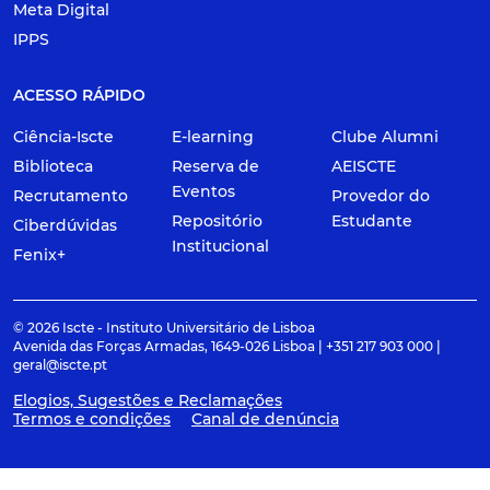
Meta Digital
IPPS
ACESSO RÁPIDO
Ciência-Iscte
E-learning
Clube Alumni
Biblioteca
Reserva de
AEISCTE
Eventos
Recrutamento
Provedor do
Repositório
Estudante
Ciberdúvidas
Institucional
Fenix+
© 2026 Iscte - Instituto Universitário de Lisboa
Avenida das Forças Armadas, 1649-026 Lisboa | +351 217 903 000 |
geral@iscte.pt
Elogios, Sugestões e Reclamações
Termos e condições
Canal de denúncia