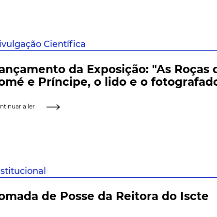
ivulgação Científica
ançamento da Exposição: "As Roças 
omé e Príncipe, o lido e o fotografad
ntinuar a ler
nstitucional
omada de Posse da Reitora do Iscte