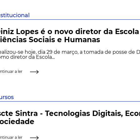
nstitucional
iniz Lopes é o novo diretor da Escola
iências Sociais e Humanas
alizou-se hoje, dia 29 de março, a tomada de posse de D
mo diretor da Escola...
ntinuar a ler
ursos
scte Sintra - Tecnologias Digitais, Ec
ociedade
ntinuar a ler