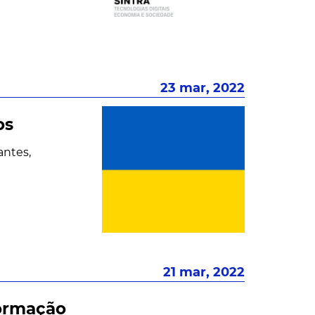
23 mar, 2022
os
antes,
21 mar, 2022
Formação