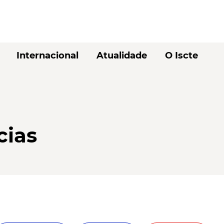
Internacional
Atualidade
O Iscte
cias