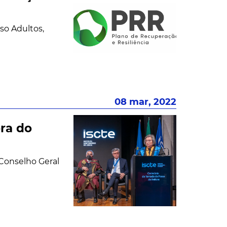
o Adultos,
08 mar, 2022
ra do
Conselho Geral