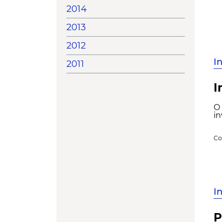
2014
2013
2012
I
2011
I
O 
in
Co
I
P