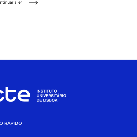
ntinuar a ler
O RÁPIDO