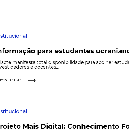
nstitucional
nformação para estudantes ucranian
Iscte manifesta total disponibilidade para acolher estud
vestigadores e docentes...
ntinuar a ler
nstitucional
rojeto Mais Digital: Conhecimento 