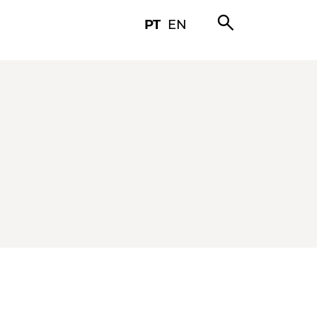
search
PT
EN