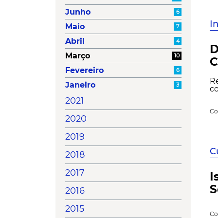
Junho
6
I
Maio
7
Abril
4
D
Março
10
C
Fevereiro
6
Re
Janeiro
3
co
2021
Co
2020
2019
C
2018
2017
I
S
2016
2015
Co