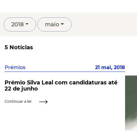
2018
maio
5 Notícias
Prémios
21 mai, 2018
Prémio Silva Leal com candidaturas até
22 de junho
Continuar a ler