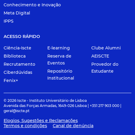
Conhecimento e Inovação
Meta Digital
IPPS
ACESSO RÁPIDO
Ciência-Iscte
E-learning
Clube Alumni
Biblioteca
Reserva de
AEISCTE
Eventos
Recrutamento
Provedor do
Repositório
Estudante
Ciberdúvidas
Institucional
Fenix+
© 2026 Iscte - Instituto Universitário de Lisboa
Avenida das Forças Armadas, 1649-026 Lisboa | +351 217 903 000 |
geral@iscte.pt
Elogios, Sugestões e Reclamações
Termos e condições
Canal de denúncia