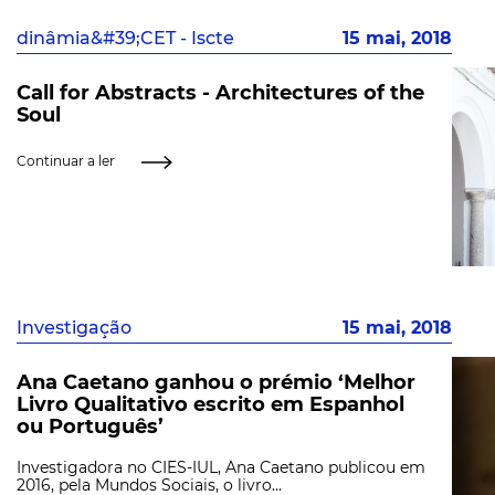
dinâmia&#39;CET - Iscte
15 mai, 2018
Call for Abstracts - Architectures of the
Soul
Continuar a ler
Investigação
15 mai, 2018
Ana Caetano ganhou o prémio ‘Melhor
Livro Qualitativo escrito em Espanhol
ou Português’
Investigadora no CIES-IUL, Ana Caetano publicou em
2016, pela Mundos Sociais, o livro...