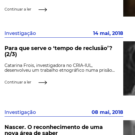
Continuar a ler
Investigação
14 mai, 2018
Para que serve o ‘tempo de reclusão’?
(2/3)
Catarina Frois, investigadora no CRIA-IUL,
desenvolveu um trabalho etnográfico numa prisão...
Continuar a ler
Investigação
08 mai, 2018
Nascer. O reconhecimento de uma
nova área de saber