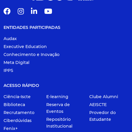
ENTIDADES PARTICIPADAS
Audax
Executive Education
Conhecimento e Inovação
Meta Digital
IPPS
ACESSO RÁPIDO
Ciência-Iscte
E-learning
Clube Alumni
Biblioteca
Reserva de
AEISCTE
Eventos
Recrutamento
Provedor do
Repositório
Estudante
Ciberdúvidas
Institucional
Fenix+