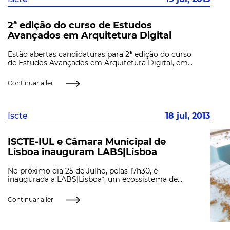
2ª edição do curso de Estudos
Avançados em Arquitetura Digital
Estão abertas candidaturas para 2ª edição do curso
de Estudos Avançados em Arquitetura Digital, em...
Continuar a ler
Iscte
18 jul, 2013
ISCTE-IUL e Câmara Municipal de
Lisboa inauguram LABS|Lisboa
No próximo dia 25 de Julho, pelas 17h30, é
inaugurada a LABS|Lisboa*, um ecossistema de...
Continuar a ler