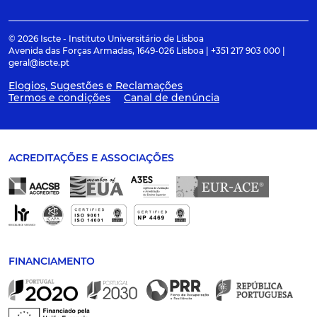
© 2026 Iscte - Instituto Universitário de Lisboa
Avenida das Forças Armadas, 1649-026 Lisboa | +351 217 903 000 |
geral@iscte.pt
Elogios, Sugestões e Reclamações
Termos e condições
Canal de denúncia
ACREDITAÇÕES E ASSOCIAÇÕES
FINANCIAMENTO