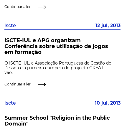
Continuar a ler
Iscte
12 jul, 2013
ISCTE-IUL e APG organizam
Conferência sobre utilização de jogos
em formação
O ISCTE-IUL, a Associação Portuguesa de Gestão de
Pessoa e a parceira europeia do projecto GREAT
vão...
Continuar a ler
Iscte
10 jul, 2013
Summer School "Religion in the Public
Domain"