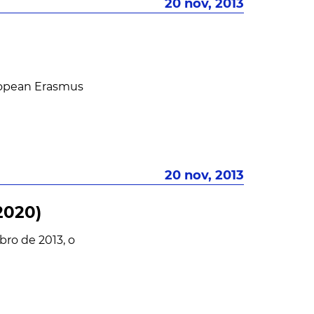
20 nov, 2013
ropean Erasmus
20 nov, 2013
2020)
ro de 2013, o