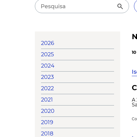
search
N
2026
10
2025
2024
I
2023
C
2022
2021
A
Sa
2020
Co
2019
2018