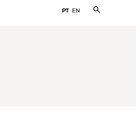
search
PT
EN