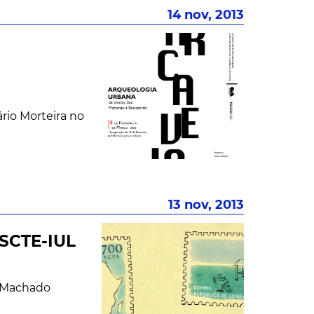
14 nov, 2013
a
rio Morteira no
13 nov, 2013
ISCTE-IUL
o Machado