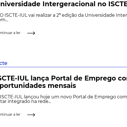
niversidade Intergeracional no ISCT
ISCTE-IUL vai realizar a 2ª edição da Universidade Interg
m...
ntinuar a ler
scte
SCTE-IUL lança Portal de Emprego c
portunidades mensais
 ISCTE-IUL lançou hoje um novo Portal de Emprego com 
tar integrado na rede...
ntinuar a ler