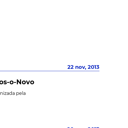
22 nov, 2013
tos-o-Novo
nizada pela