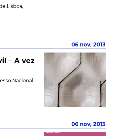
de Lisboa,
06 nov, 2013
il – A vez
esso Nacional
06 nov, 2013