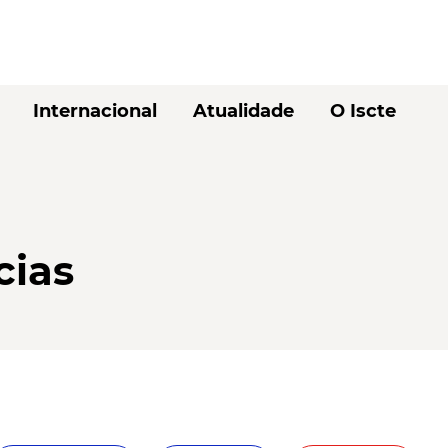
Internacional
Atualidade
O Iscte
cias