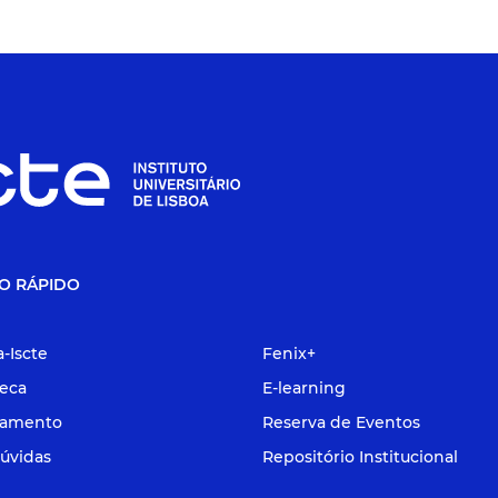
O RÁPIDO
a-Iscte
Fenix+
teca
E-learning
tamento
Reserva de Eventos
úvidas
Repositório Institucional