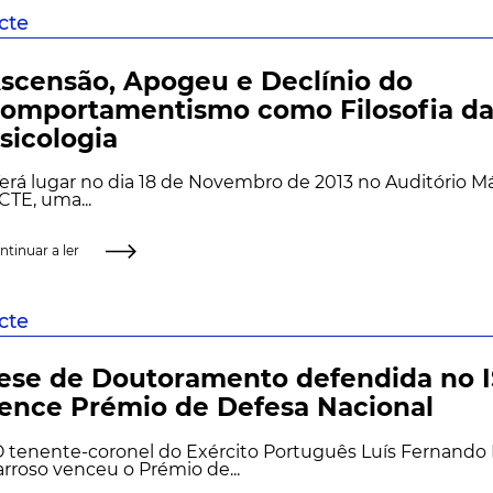
scte
scensão, Apogeu e Declínio do
omportamentismo como Filosofia d
sicologia
rá lugar no dia 18 de Novembro de 2013 no Auditório Má
CTE, uma...
ntinuar a ler
scte
ese de Doutoramento defendida no 
ence Prémio de Defesa Nacional
 tenente-coronel do Exército Português Luís Fernand
rroso venceu o Prémio de...