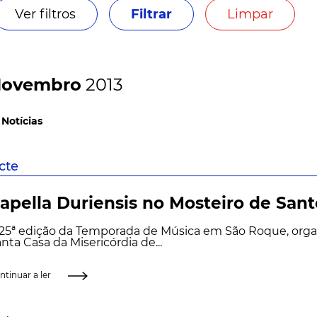
Ver filtros
Filtrar
Limpar
ovembro
2013
 Notícias
scte
apella Duriensis no Mosteiro de San
 25ª edição da Temporada de Música em São Roque, orga
nta Casa da Misericórdia de...
ntinuar a ler