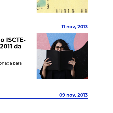
11 nov, 2013
do ISCTE-
2011 da
ionada para
09 nov, 2013